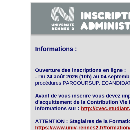
Informations :
Ouverture des inscriptions en ligne :
- Du
24 août 2026 (10h) au 04 septemb
procédures PARCOURSUP, ECANDIDA
Avant de vous inscrire vous devez imp
d'acquittement de la Contribution Vie
informations sur :
http://cvec.etudiant
ATTENTION : Stagiaires de la Formatio
https://www.univ-rennes2.fr/formation