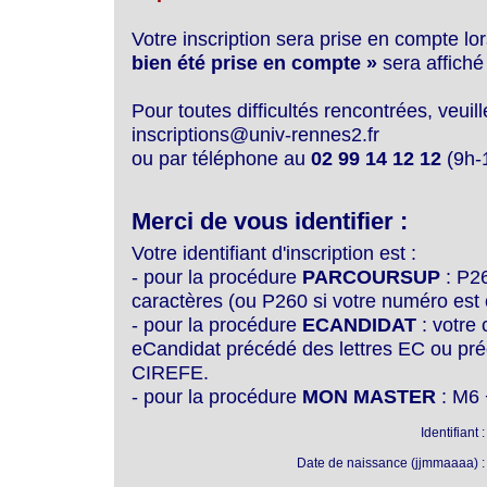
Votre inscription sera prise en compte 
bien été prise en compte »
sera affiché
Pour toutes difficultés rencontrées, veuil
inscriptions@univ-rennes2.fr
ou par téléphone au
02 99 14 12 12
(9h-
Merci de vous identifier :
Votre identifiant d'inscription est :
- pour la procédure
PARCOURSUP
: P26
caractères (ou P260 si votre numéro est 
- pour la procédure
ECANDIDAT
: votre 
eCandidat précédé des lettres EC ou préc
CIREFE.
- pour la procédure
MON MASTER
: M6 
Identifiant :
Date de naissance (jjmmaaaa) :